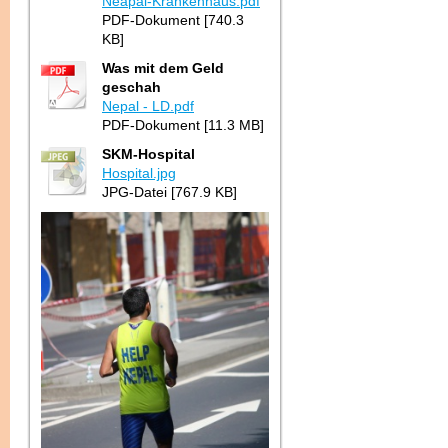
Neapal-Krankenhaus.pdf
PDF-Dokument [740.3
KB]
Was mit dem Geld
geschah
Nepal - LD.pdf
PDF-Dokument [11.3 MB]
SKM-Hospital
Hospital.jpg
JPG-Datei [767.9 KB]