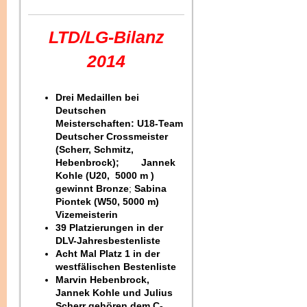
LTD/LG-Bilanz
2014
Drei Medaillen bei
Deutschen
Meisterschaften: U18-Team
Deutscher Crossmeister
(Scherr, Schmitz,
Hebenbrock); Jannek
Kohle (U20, 5000 m )
gewinnt Bronze
;
Sabina
Piontek (W50, 5000 m)
Vizemeisterin
39 Platzierungen in der
DLV-Jahresbestenliste
Acht Mal Platz 1 in der
westfälischen Bestenliste
Marvin Hebenbrock,
Jannek Kohle und Julius
Scherr gehören dem C-