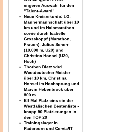
engeren Auswahl für den
"Talent-Award"
Neue Kreisrekorde: LG-
Männermannschaft über 10
km und im Halbmarathon
sowie durch Isabelle
Grosskoppf (Marathon,
Frauen), Julius Scherr
(10.000 m, U20) und
Christina Honsel (U20,
Hoch)
Thorben Dietz wird
Westdeutscher Meister
über 10 km, Christina
Honsel im Hochsprung und
Marvin Hebenbrock über
800 m
Elf Mal Platz eins ein der
Westfälischen Bestenliste -
knapp 90 Platzierungen in
den TOP 20
Trainingslager in
Paderborn und Cervia/IT