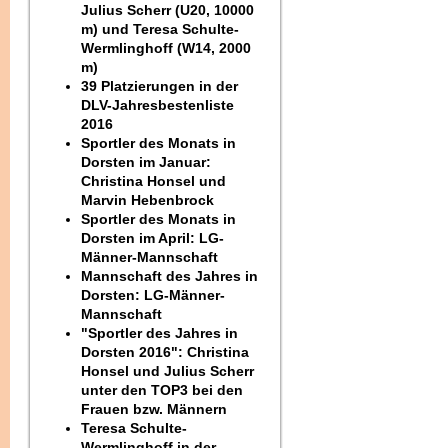
Julius Scherr (U20, 10000
m) und Teresa Schulte-
Wermlinghoff (W14, 2000
m)
39 Platzierungen in der
DLV-Jahresbestenliste
2016
Sportler des Monats in
Dorsten im Januar:
Christina Honsel und
Marvin Hebenbrock
Sportler des Monats in
Dorsten im April: LG-
Männer-Mannschaft
Mannschaft des Jahres in
Dorsten: LG-Männer-
Mannschaft
"Sportler des Jahres in
Dorsten 2016": Christina
Honsel und Julius Scherr
unter den TOP3 bei den
Frauen bzw. Männern
Teresa Schulte-
Wermlinghoff in der