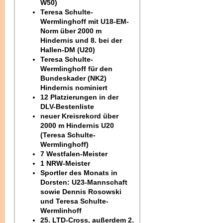
W50)
Teresa Schulte-
Wermlinghoff mit U18-EM-
Norm über 2000 m
Hindernis und 8. bei der
Hallen-DM (U20)
Teresa Schulte-
Wermlinghoff für den
Bundeskader (NK2)
Hindernis nominiert
12 Platzierungen in der
DLV-Bestenliste
neuer Kreisrekord über
2000 m Hindernis U20
(Teresa Schulte-
Wermlinghoff)
7 Westfalen-Meister
1 NRW-Meister
Sportler des Monats in
Dorsten: U23-Mannschaft
sowie Dennis Rosowski
und Teresa Schulte-
Wermlinhoff
25. LTD-Cross, außerdem 2.