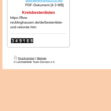
Sportlerehrung2015.pdf
PDF-Dokument [4.3 MB]
Kreisbestenlisten
https://flvw-
recklinghausen.de/de/bestenliste-
und-rekorde.htm
Druckversion
|
Sitemap
© Leichtathletik Team Dorsten e.V.