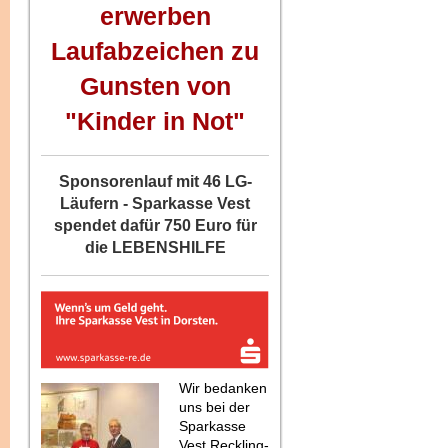
erwerben
Laufabzeichen zu
Gunsten von
"Kinder in Not"
Sponsorenlauf mit 46 LG-
Läufern - Sparkasse Vest
spendet dafür 750 Euro für
die LEBENSHILFE
Wir bedanken
uns bei der
Sparkasse
Vest Reckling-