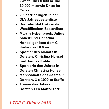
Zweite über 5.000 m und
10.000 m sowie Dritte im
Cross
29 Platzierungen in der
DLV-Jahresbestenliste
Dreizehn Mal Platz in der
Westfälischen Bestenliste
Marvin Hebenbrock, Julius
Scherr und Christina
Honsel gehören dem C-
Kader des DLV an
Sportler des Monats in
Dorsten: Christina Honsel
und Jannek Kohle
Sportlerin des Jahres in
Dorsten Christina Honsel
Mannschafts des Jahres in
Dorsten: 3 x 1000-m-Staffel
Trainer des Jahres in
Dorsten Leo Monz-Dietz
LTD/LG-Bilanz 2016