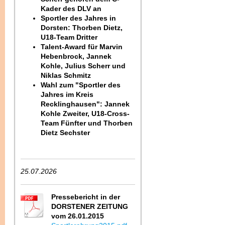
Kader des DLV an
Sportler des Jahres in
Dorsten: Thorben Dietz,
U18-Team Dritter
Talent-Award für Marvin
Hebenbrock, Jannek
Kohle, Julius Scherr und
Niklas Schmitz
Wahl zum "Sportler des
Jahres im Kreis
Recklinghausen": Jannek
Kohle Zweiter, U18-Cross-
Team Fünfter und Thorben
Dietz Sechster
25.07.2026
Pressebericht in der
DORSTENER ZEITUNG
vom 26.01.2015