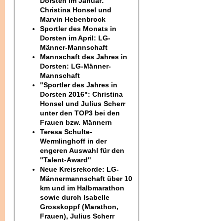
Dorsten im Januar:
Christina Honsel und
Marvin Hebenbrock
Sportler des Monats in
Dorsten im April: LG-
Männer-Mannschaft
Mannschaft des Jahres in
Dorsten: LG-Männer-
Mannschaft
"Sportler des Jahres in
Dorsten 2016": Christina
Honsel und Julius Scherr
unter den TOP3 bei den
Frauen bzw. Männern
Teresa Schulte-
Wermlinghoff in der
engeren Auswahl für den
"Talent-Award"
Neue Kreisrekorde: LG-
Männermannschaft über 10
km und im Halbmarathon
sowie durch Isabelle
Grosskoppf (Marathon,
Frauen), Julius Scherr