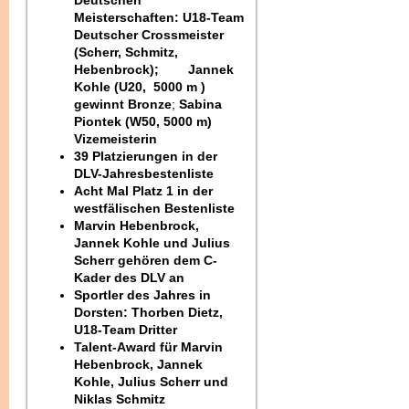
Deutschen
Meisterschaften: U18-Team
Deutscher Crossmeister
(Scherr, Schmitz,
Hebenbrock); Jannek
Kohle (U20, 5000 m )
gewinnt Bronze
;
Sabina
Piontek (W50, 5000 m)
Vizemeisterin
39 Platzierungen in der
DLV-Jahresbestenliste
Acht Mal Platz 1 in der
westfälischen Bestenliste
Marvin Hebenbrock,
Jannek Kohle und Julius
Scherr gehören dem C-
Kader des DLV an
Sportler des Jahres in
Dorsten: Thorben Dietz,
U18-Team Dritter
Talent-Award für Marvin
Hebenbrock, Jannek
Kohle, Julius Scherr und
Niklas Schmitz