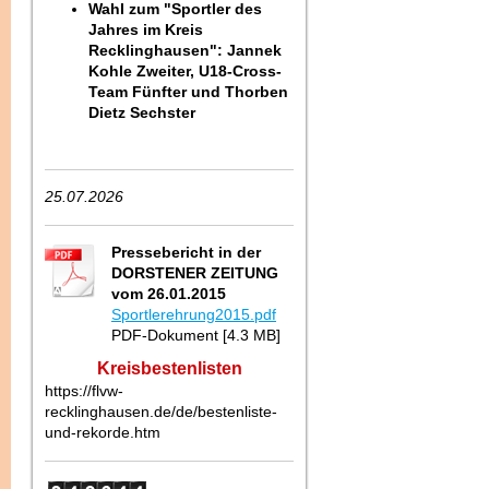
Wahl zum "Sportler des
Jahres im Kreis
Recklinghausen": Jannek
Kohle Zweiter, U18-Cross-
Team Fünfter und Thorben
Dietz Sechster
25.07.2026
Pressebericht in der
DORSTENER ZEITUNG
vom 26.01.2015
Sportlerehrung2015.pdf
PDF-Dokument [4.3 MB]
Kreisbestenlisten
https://flvw-
recklinghausen.de/de/bestenliste-
und-rekorde.htm