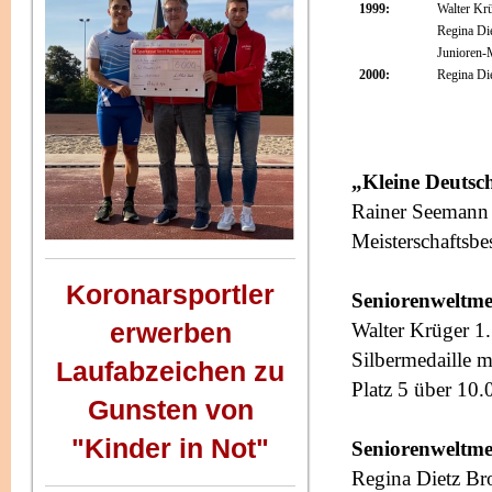
1999:
Walter Kr
Regina Di
Junioren-
2000:
Regina Di
„Kleine Deutsc
Rainer Seemann 
Meisterschaftsbes
Koronarsportler
Seniorenweltmei
erwerben
Walter Krüger 1
Silbermedaille 
Laufabzeichen zu
Platz 5 über 10.
Gunsten von
"Kinder in Not"
Seniorenweltme
Regina Dietz Br