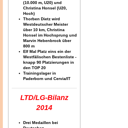
(10.000 m, U20) und
Christina Honsel (U20,
Hoch)
Thorben Dietz wird
Westdeutscher Meister
über 10 km, Christina
Honsel im Hochsprung und
Marvin Hebenbrock über
800 m
Elf Mal Platz eins ein der
Westfälischen Bestenliste -
knapp 90 Platzierungen in
den TOP 20
Trainingslager in
Paderborn und Cervia/IT
LTD/LG-Bilanz
2014
Drei Medaillen bei