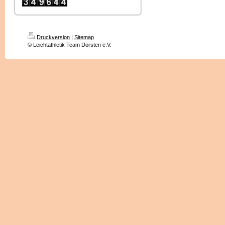
Druckversion
|
Sitemap
© Leichtathletik Team Dorsten e.V.