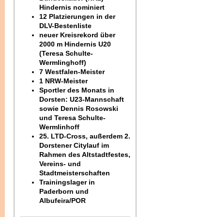
Hindernis nominiert
12 Platzierungen in der
DLV-Bestenliste
neuer Kreisrekord über
2000 m Hindernis U20
(Teresa Schulte-
Wermlinghoff)
7 Westfalen-Meister
1 NRW-Meister
Sportler des Monats in
Dorsten: U23-Mannschaft
sowie Dennis Rosowski
und Teresa Schulte-
Wermlinhoff
25. LTD-Cross, außerdem 2.
Dorstener Citylauf im
Rahmen des Altstadtfestes,
Vereins- und
Stadtmeisterschaften
Trainingslager in
Paderborn und
Albufeira/POR