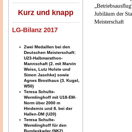
„Betriebsausflu
Kurz und knapp
Jubiläum der Sta
Meisterschaft
LG-Bilanz 2017
Zwei Medaillen bei den
Deutschen Meisterschaft:
U23-Halbmarathon-
Mannschaft (2. mit Marvin
Weiss, Lutz Holste und
Simon Jaschke) sowie
Agnes Brosthaus (3. Kugel,
W50)
Teresa Schulte-
Wermlinghoff mit U18-EM-
Norm über 2000 m
Hindernis und 8. bei der
Hallen-DM (U20)
Teresa Schulte-
Wermlinghoff für den
Bundeskader (NK2)