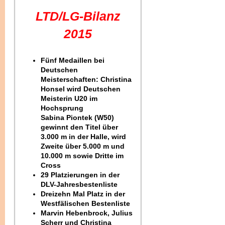
LTD/LG-Bilanz
2015
Fünf Medaillen bei
Deutschen
Meisterschaften: Christina
Honsel wird Deutschen
Meisterin U20 im
Hochsprung
Sabina Piontek (W50)
gewinnt den Titel über
3.000 m in der Halle, wird
Zweite über 5.000 m und
10.000 m sowie Dritte im
Cross
29 Platzierungen in der
DLV-Jahresbestenliste
Dreizehn Mal Platz in der
Westfälischen Bestenliste
Marvin Hebenbrock, Julius
Scherr und Christina