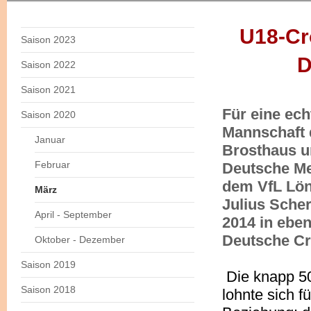
U18-Cr
Saison 2023
D
Saison 2022
Saison 2021
Für eine ech
Saison 2020
Mannschaft 
Januar
Brosthaus u
Februar
Deutsche Me
dem VfL Löni
März
Julius Sche
April - September
2014 in ebe
Deutsche Cr
Oktober - Dezember
Saison 2019
Die knapp 5
Saison 2018
lohnte sich f