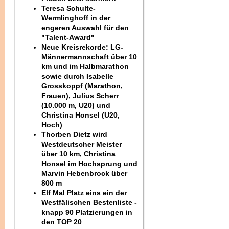
Teresa Schulte-
Wermlinghoff in der
engeren Auswahl für den
"Talent-Award"
Neue Kreisrekorde: LG-
Männermannschaft über 10
km und im Halbmarathon
sowie durch Isabelle
Grosskoppf (Marathon,
Frauen), Julius Scherr
(10.000 m, U20) und
Christina Honsel (U20,
Hoch)
Thorben Dietz wird
Westdeutscher Meister
über 10 km, Christina
Honsel im Hochsprung und
Marvin Hebenbrock über
800 m
Elf Mal Platz eins ein der
Westfälischen Bestenliste -
knapp 90 Platzierungen in
den TOP 20