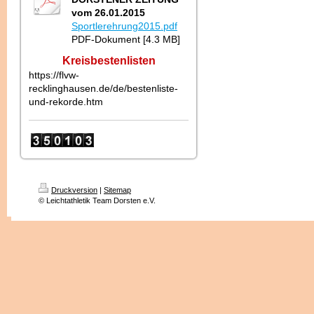
vom 26.01.2015
Sportlerehrung2015.pdf
PDF-Dokument [4.3 MB]
Kreisbestenlisten
https://flvw-
recklinghausen.de/de/bestenliste-
und-rekorde.htm
Druckversion
|
Sitemap
© Leichtathletik Team Dorsten e.V.