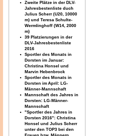
Zweite Plätze in der DLV-
Jahresbestenliste duch
Julius Scherr (U20, 10000
m) und Teresa Schulte-
Wermlinghoff (W14, 2000
m)
39 Platzierungen in der
DLV-Jahresbestenliste
2016
Sportler des Monats in
Dorsten im Januar:
Christina Honsel und
Marvin Hebenbrock
Sportler des Monats in
Dorsten im April: LG-
Männer-Mannschaft
Mannschaft des Jahres in
Dorsten: LG-Männer-
Mannschaft
"Sportler des Jahres in
Dorsten 2016": Christina
Honsel und Julius Scherr
unter den TOP3 bei den
Frauen bzw. Männern