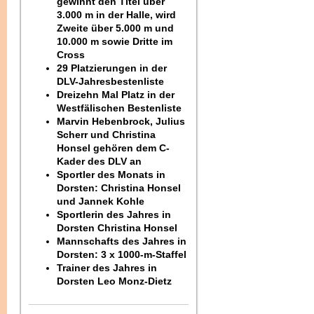
gewinnt den Titel über
3.000 m in der Halle, wird
Zweite über 5.000 m und
10.000 m sowie Dritte im
Cross
29 Platzierungen in der
DLV-Jahresbestenliste
Dreizehn Mal Platz in der
Westfälischen Bestenliste
Marvin Hebenbrock, Julius
Scherr und Christina
Honsel gehören dem C-
Kader des DLV an
Sportler des Monats in
Dorsten: Christina Honsel
und Jannek Kohle
Sportlerin des Jahres in
Dorsten Christina Honsel
Mannschafts des Jahres in
Dorsten: 3 x 1000-m-Staffel
Trainer des Jahres in
Dorsten Leo Monz-Dietz