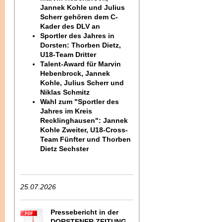
Jannek Kohle und Julius
Scherr gehören dem C-
Kader des DLV an
Sportler des Jahres in
Dorsten: Thorben Dietz,
U18-Team Dritter
Talent-Award für Marvin
Hebenbrock, Jannek
Kohle, Julius Scherr und
Niklas Schmitz
Wahl zum "Sportler des
Jahres im Kreis
Recklinghausen": Jannek
Kohle Zweiter, U18-Cross-
Team Fünfter und Thorben
Dietz Sechster
25.07.2026
Pressebericht in der
DORSTENER ZEITUNG