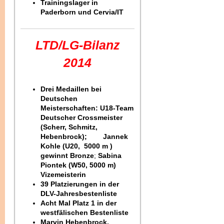
Trainingslager in
Paderborn und Cervia/IT
LTD/LG-Bilanz
2014
Drei Medaillen bei
Deutschen
Meisterschaften: U18-Team
Deutscher Crossmeister
(Scherr, Schmitz,
Hebenbrock); Jannek
Kohle (U20, 5000 m )
gewinnt Bronze
;
Sabina
Piontek (W50, 5000 m)
Vizemeisterin
39 Platzierungen in der
DLV-Jahresbestenliste
Acht Mal Platz 1 in der
westfälischen Bestenliste
Marvin Hebenbrock,