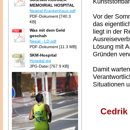
Kunststoffba
MEMOIRIAL HOSPITAL
Neapal-Krankenhaus.pdf
Vor der Somm
PDF-Dokument [740.3
KB]
das eigentlich
Was mit dem Geld
liegt in der 
geschah
Ausreiseverb
Nepal - LD.pdf
Lösung mit A
PDF-Dokument [11.3 MB]
Gründen verw
SKM-Hospital
Hospital.jpg
JPG-Datei [767.9 KB]
Damit warten
Verantwortlic
Situationen 
Cedrik 