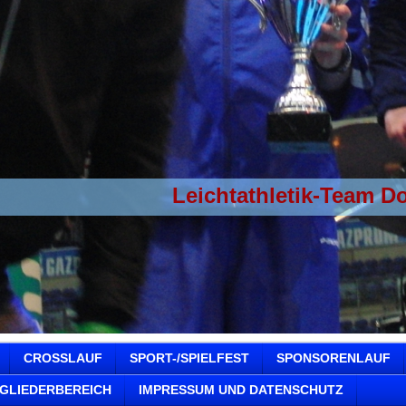
Leichtathletik-Team D
CROSSLAUF
SPORT-/SPIELFEST
SPONSORENLAUF
TGLIEDERBEREICH
IMPRESSUM UND DATENSCHUTZ