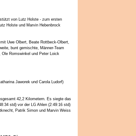
stützt von Lutz Holste - zum ersten
utz Holste und Marvin Hebenbrock
 mit Uwe Olbert, Beate Rottbeck-Olbert,
weite, bunt gemischte, Männer-Team
, Ole Romswinkel und Peter Loick
tharina Jaworek und Carola Ludorf)
nsgesamt 42,2 Kilometern. Es siegte das
:34 std) vor der LG Ahlen (2:49:16 std)
utknecht, Patrik Simon und Marvin Weiss