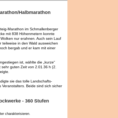
Marathon/Halbmarathon
teig-Marathon im Schmallenberger
trecke mit 838 Höhenmetern konnte
 Wolken nur erahnen. Auch sein Lauf
er teilweise in den Wald ausweichen
 noch bergab und er kam mit einer
ingestiegen ist, wählte die „kurze“
 sehr guten Zeit von 2.01.36 h (2.
eigte.
digte sie das tolle Landschafts-
eranstalters. Beide sind sich sicher
ockwerke - 360 Stufen
er charakterisieren.