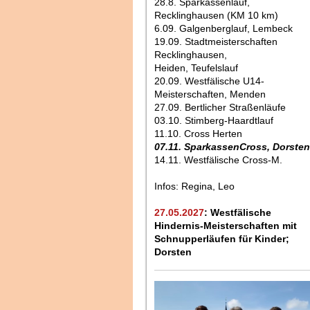
28.8. Sparkassenlauf,
Recklinghausen (KM 10 km)
6.09. Galgenberglauf, Lembeck
19.09. Stadtmeisterschaften
Recklinghausen,
Heiden, Teufelslauf
20.09. Westfälische U14-
Meisterschaften, Menden
27.09. Bertlicher Straßenläufe
03.10. Stimberg-Haardtlauf
11.10. Cross Herten
07.11. SparkassenCross, Dorsten
14.11. Westfälische Cross-M.
Infos: Regina, Leo
27.05.2027
: Westfälische
Hindernis-Meisterschaften mit
Schnupperläufen für Kinder;
Dorsten