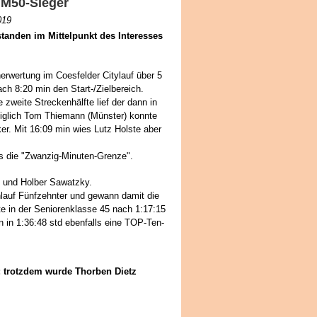
 M50-Sieger
019
tanden im Mittelpunkt des Interesses
rwertung im Coesfelder Citylauf über 5
ch 8:20 min den Start-/Zielbereich.
zweite Streckenhälfte lief der dann in
ediglich Tom Thiemann (Münster) konnte
ker. Mit 16:09 min wies Lutz Holste aber
ls die "Zwanzig-Minuten-Grenze".
 und Holber Sawatzky.
lauf Fünfzehnter und gewann damit die
e in der Seniorenklasse 45 nach 1:17:15
n in 1:36:48 std ebenfalls eine TOP-Ten-
 trotzdem wurde Thorben Dietz