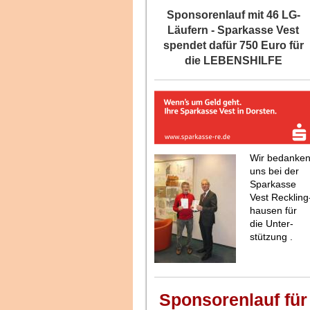
Sponsorenlauf mit 46 LG-
Läufern - Sparkasse Vest
spendet dafür 750 Euro für
die LEBENSHILFE
Wir bedanke
uns bei der
Sparkasse
Vest Reckling
hausen für
die Unter-
stützung .
Sponsorenlauf für