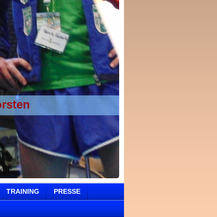
orsten
TRAINING
PRESSE