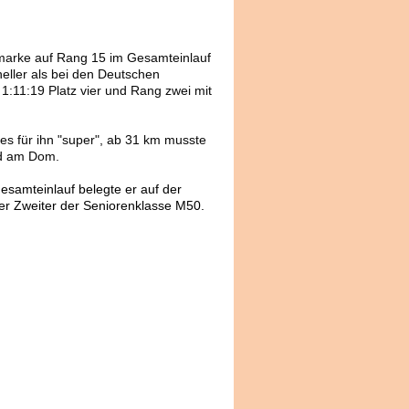
tmarke auf Rang 15 im Gesamteinlauf
neller als bei den Deutschen
1:11:19 Platz vier und Rang zwei mit
 es für ihn "super", ab 31 km musste
td am Dom.
esamteinlauf belegte er auf der
er Zweiter der Seniorenklasse M50.